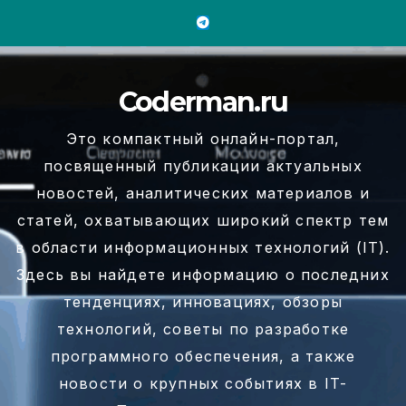
Перейти
к
содержимому
Coderman.ru
Это компактный онлайн-портал,
посвященный публикации актуальных
новостей, аналитических материалов и
статей, охватывающих широкий спектр тем
в области информационных технологий (IT).
Здесь вы найдете информацию о последних
тенденциях, инновациях, обзоры
технологий, советы по разработке
программного обеспечения, а также
новости о крупных событиях в IT-