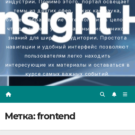
индустрии. Помимо этого, портал освещает
темы из других сфер, таких как наука,
бизнес, образование и технологии в целом,
что делает его универсальным источником
знаний для широкой аудитории. Простота
навигации и удобный интерфейс позволяют
пользователям легко находить
интересующие их материалы и оставаться в
курсе самых важных событий.
Метка:
frontend