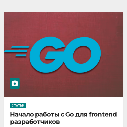
СТАТЬИ
Начало работы с Go для frontend
разработчиков