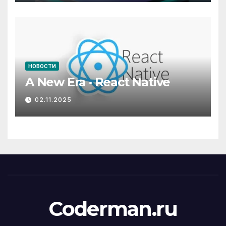
НОВОСТИ
A New Era · React Native
02.11.2025
Coderman.ru